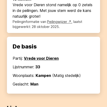
Vrede voor Dieren
stond namelijk op 0 zetels
in de peilingen. Met jouw stem werd de kans
natuurlijk groter!
Peilinginformatie van
Peilingwijzer
, laatst
bijgewerkt:
28 oktober 2025
.
De basis
Partij:
Vrede voor Dieren
Lijstnummer:
33
Woonplaats:
Kampen
(
Matig stedelijk
)
Geslacht:
Man