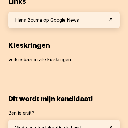
Links
Hans Bouma op Google News
Kieskringen
Verkiesbaar in alle kieskringen.
Dit wordt mijn kandidaat!
Ben je eruit?
Vind een stemlokaal in de buurt