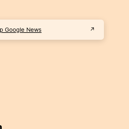
 op Google News
n