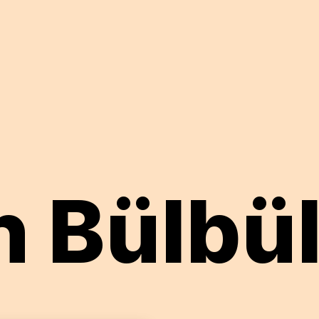
n Bülbü