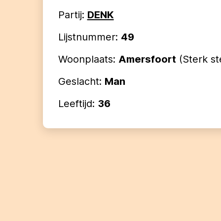
Partij:
DENK
Lijstnummer:
49
Woonplaats:
Amersfoort
(
Sterk st
Geslacht:
Man
Leeftijd:
36