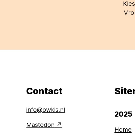
Kies
Vro
Contact
Sit
info@owkis.nl
2025
Mastodon
Home