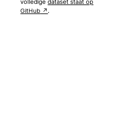
volledige
dataset staat op
GitHub
.