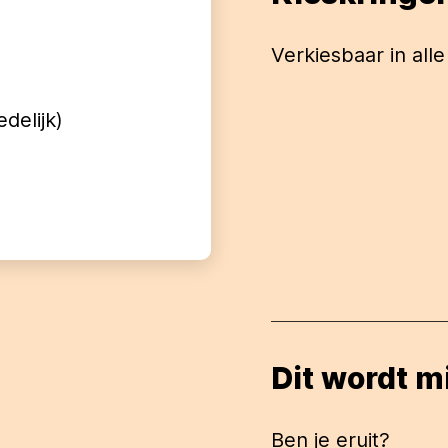
Verkiesbaar in alle
edelijk
)
Dit wordt m
Ben je eruit?