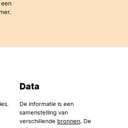
p een
mer.
Data
es.
De informatie is een
samenstelling van
verschillende
bronnen
. De