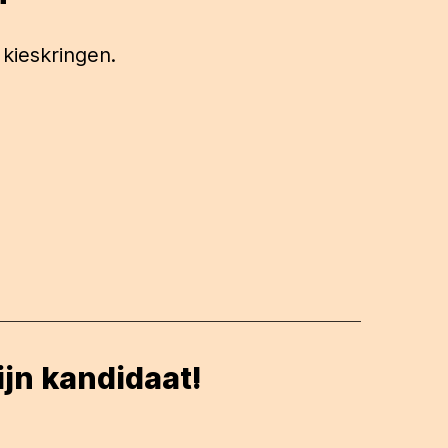
 kieskringen.
ijn kandidaat!