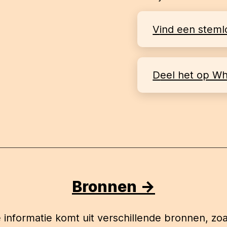
Vind een steml
Deel het op W
Bronnen ->
 informatie komt uit verschillende bronnen, zoa