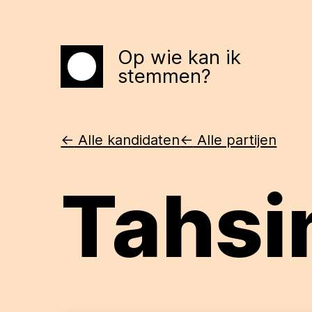
Op wie kan ik
Home
stemmen?
<-
Alle kandidaten
<-
Alle partijen
Tahsi