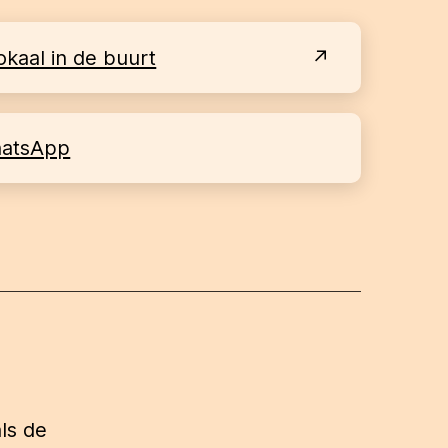
okaal in de buurt
hatsApp
ls de