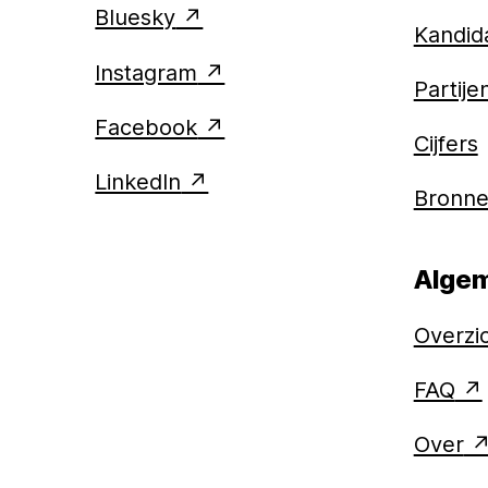
Bluesky
Kandid
Instagram
Partije
Facebook
Cijfers
LinkedIn
Bronn
Alge
Overzi
FAQ
Over