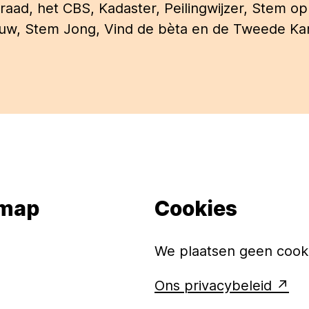
raad, het CBS, Kadaster, Peilingwijzer, Stem o
uw, Stem Jong, Vind de bèta en de Tweede Ka
emap
Cookies
We plaatsen geen cooki
Ons privacybeleid